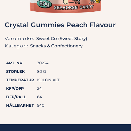
Crystal Gummies Peach Flavour
Varumärke:
Sweet Co (Sweet Story)
Kategori:
Snacks & Confectionery
ART. NR.
30234
STORLEK
80 G
TEMPERATUR
KOLONIALT
KFP/DFP
24
DFP/PALL
64
HÅLLBARHET
540