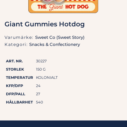
Giant Gummies Hotdog
Varumärke:
Sweet Co (Sweet Story)
Kategori:
Snacks & Confectionery
ART. NR.
30227
STORLEK
150 G
TEMPERATUR
KOLONIALT
KFP/DFP
24
DFP/PALL
27
HÅLLBARHET
540