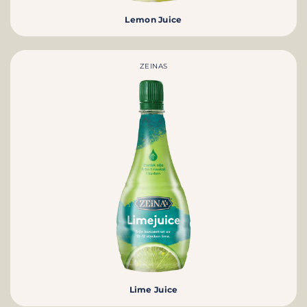
Lemon Juice
ZEINAS
Lime Juice