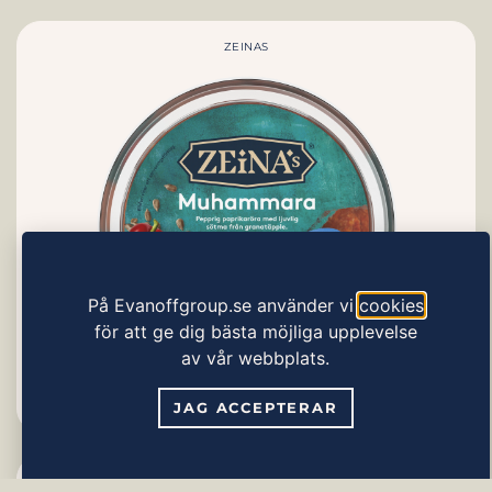
ZEINAS
På Evanoffgroup.se använder vi
cookies
för att ge dig bästa möjliga upplevelse
av vår webbplats.
Muhammara Red Pepper Mix
JAG ACCEPTERAR
ZEINAS