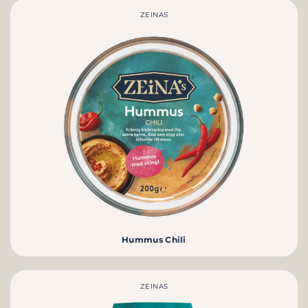
ZEINAS
Hummus Chili
ZEINAS