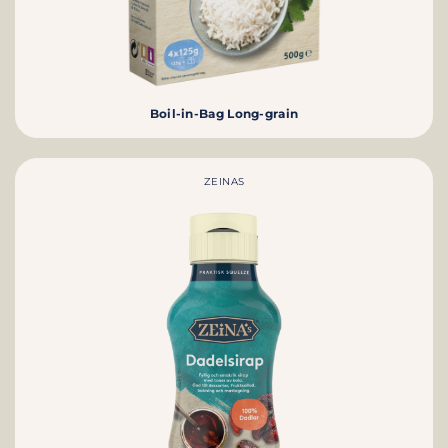
Boil-in-Bag Long-grain
ZEINAS