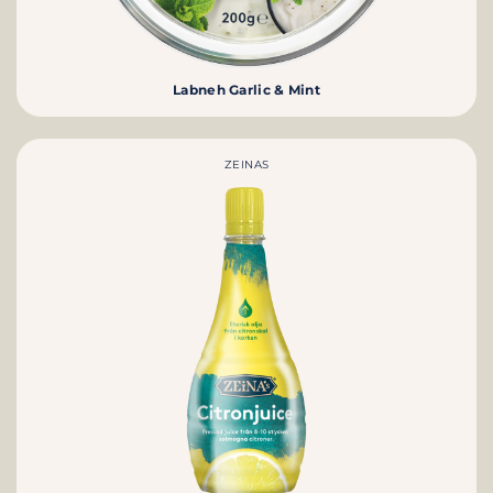
Labneh Garlic & Mint
ZEINAS