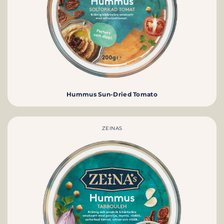
Hummus Sun-Dried Tomato
ZEINAS