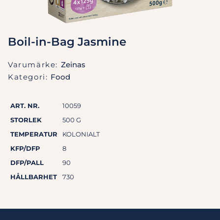
Boil-in-Bag Jasmine
Varumärke:
Zeinas
Kategori:
Food
ART. NR.
10059
STORLEK
500 G
TEMPERATUR
KOLONIALT
KFP/DFP
8
DFP/PALL
90
HÅLLBARHET
730