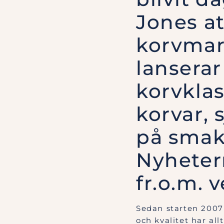
Jones a
korvmar
lanserar
korvklas
korvar,
på smak 
Nyheter
fr.o.m. 
Sedan starten 2007 
och kvalitet har al