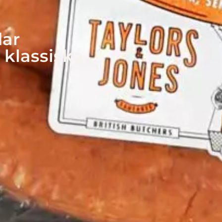
dar
i klassiska