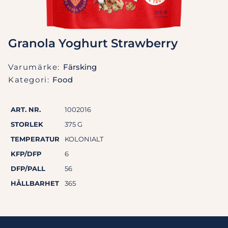
Granola Yoghurt Strawberry
Varumärke:
Färsking
Kategori:
Food
ART. NR.
1002016
STORLEK
375 G
TEMPERATUR
KOLONIALT
KFP/DFP
6
DFP/PALL
56
HÅLLBARHET
365