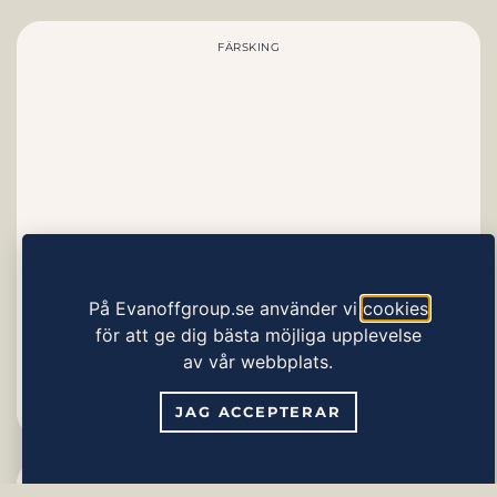
FÄRSKING
På Evanoffgroup.se använder vi
cookies
för att ge dig bästa möjliga upplevelse
av vår webbplats.
Granola Yoghurt Strawberry
JAG ACCEPTERAR
ZEINAS