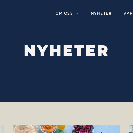
OM OSS
NYHETER
VA
NYHETER