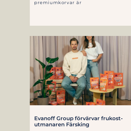
premiumkorvar är
Evanoff Group förvärvar frukost-
utmanaren Färsking