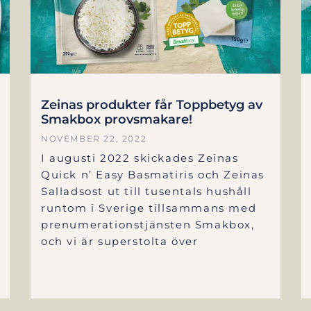
Zeinas produkter får Toppbetyg av
Smakbox provsmakare!
NOVEMBER 22, 2022
I augusti 2022 skickades Zeinas
Quick n’ Easy Basmatiris och Zeinas
Salladsost ut till tusentals hushåll
runtom i Sverige tillsammans med
prenumerationstjänsten Smakbox,
och vi är superstolta över