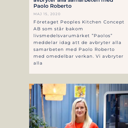
Paolo Roberto
MAJ 15, 2020
Företaget Peoples Kitchen Concept
AB som står bakom
livsmedelsvarumärket ”Paolos”
meddelar idag att de avbryter alla
samarbeten med Paolo Roberto
med omedelbar verkan. Vi avbryter
alla