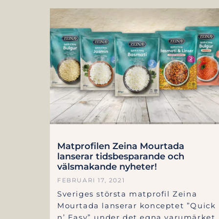
Matprofilen Zeina Mourtada
lanserar tidsbesparande och
välsmakande nyheter!
FEBRUARI 17, 2021
Sveriges största matprofil Zeina
Mourtada lanserar konceptet ”Quick
n’ Easy” under det egna varumärket