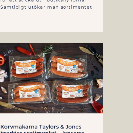
Samtidigt utökar man sortimentet
Korvmakarna Taylors & Jones
breddar sortimentet – lanserar