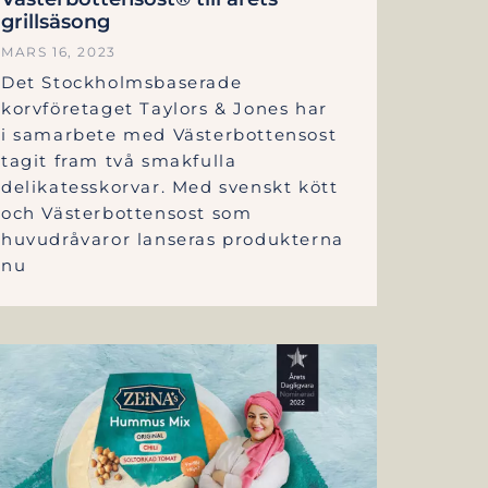
grillsäsong
MARS 16, 2023
Det Stockholmsbaserade
korvföretaget Taylors & Jones har
i samarbete med Västerbottensost
tagit fram två smakfulla
delikatesskorvar. Med svenskt kött
och Västerbottensost som
huvudråvaror lanseras produkterna
nu