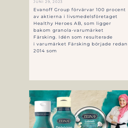
JUNI 29, 2023
Evanoff Group förvärvar 100 procent
av aktierna i livsmedelsföretaget
Healthy Heroes AB, som ligger
bakom granola-varumärket
Färsking. Idén som resulterade
i varumärket Färsking började redan
2014 som