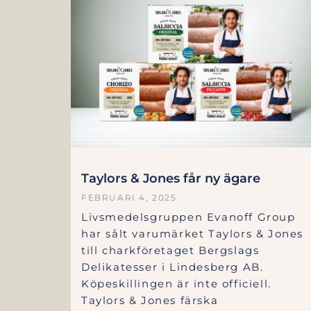
Taylors & Jones får ny ägare
FEBRUARI 4, 2025
Livsmedelsgruppen Evanoff Group
har sålt varumärket Taylors & Jones
till charkföretaget Bergslags
Delikatesser i Lindesberg AB.
Köpeskillingen är inte officiell.
Taylors & Jones färska