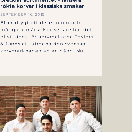
rökta korvar i klassiska smaker
SEPTEMBER 16, 2019
Efter drygt ett decennium och
många utmärkelser senare har det
blivit dags för korvmakarna Taylors
& Jones att utmana den svenska
korvmarknaden än en gång. Nu