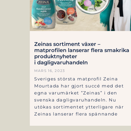
Zeinas sortiment växer –
matprofilen lanserar flera smakrika
produktnyheter
i dagligvaruhandeln
MARS 16, 2023
Sveriges största matprofil Zeina
Mourtada har gjort succé med det
egna varumärket ”Zeinas” i den
svenska dagligvaruhandeln. Nu
utökas sortimentet ytterligare när
Zeinas lanserar flera spännande