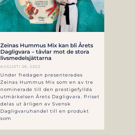
Zeinas Hummus Mix kan bli Årets
Dagligvara – tävlar mot de stora
livsmedelsjättarna
AUGUSTI 26, 2022
Under fredagen presenterades
Zeinas Hummus Mix som en av tre
nominerade till den prestigefyllda
utmärkelsen Årets Dagligvara. Priset
delas ut årligen av Svensk
Dagligvaruhandel till en produkt
som