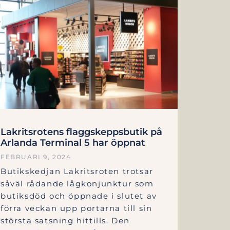
Lakritsrotens flaggskeppsbutik på
Arlanda Terminal 5 har öppnat
FEBRUARI 9, 2024
Butikskedjan Lakritsroten trotsar
såväl rådande lågkonjunktur som
butiksdöd och öppnade i slutet av
förra veckan upp portarna till sin
största satsning hittills. Den