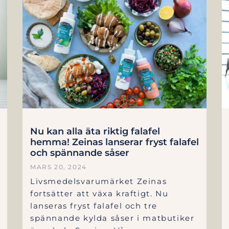
Nu kan alla äta riktig falafel
hemma! Zeinas lanserar fryst falafel
och spännande såser
MARS 20, 2024
Livsmedelsvarumärket Zeinas
fortsätter att växa kraftigt. Nu
lanseras fryst falafel och tre
spännande kylda såser i matbutiker